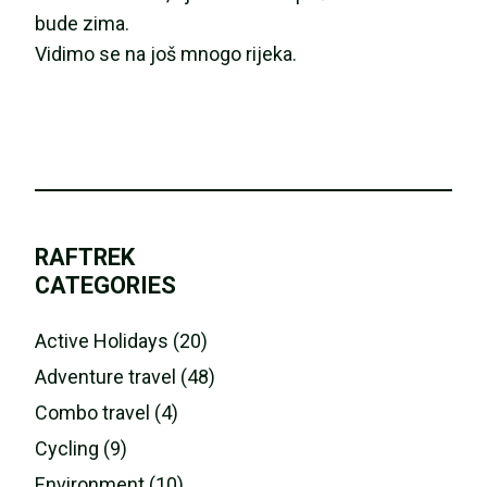
bude zima.
Vidimo se na još mnogo rijeka.
RAFTREK
CATEGORIES
Active Holidays (20)
Adventure travel (48)
Combo travel (4)
Cycling (9)
Environment (10)