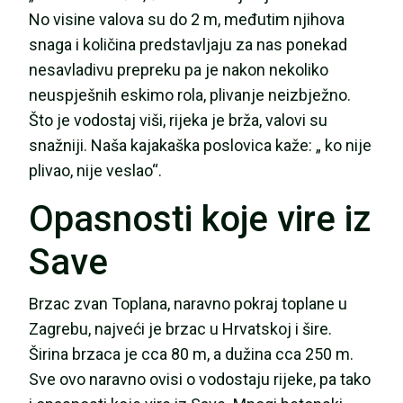
No visine valova su do 2 m, međutim njihova
snaga i količina predstavljaju za nas ponekad
nesavladivu prepreku pa je nakon nekoliko
neuspješnih eskimo rola, plivanje neizbježno.
Što je vodostaj viši, rijeka je brža, valovi su
snažniji. Naša kajakaška poslovica kaže: „ ko nije
plivao, nije veslao“.
Opasnosti koje vire iz
Save
Brzac zvan Toplana, naravno pokraj toplane u
Zagrebu, najveći je brzac u Hrvatskoj i šire.
Širina brzaca je cca 80 m, a dužina cca 250 m.
Sve ovo naravno ovisi o vodostaju rijeke, pa tako