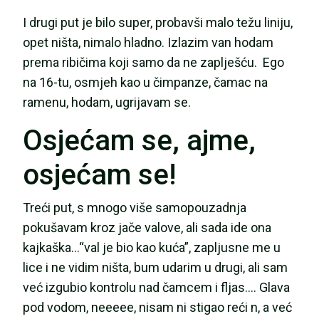
I drugi put je bilo super, probavši malo težu liniju,
opet ništa, nimalo hladno. Izlazim van hodam
prema ribičima koji samo da ne zaplješću. Ego
na 16-tu, osmjeh kao u čimpanze, čamac na
ramenu, hodam, ugrijavam se.
Osjećam se, ajme,
osjećam se!
Treći put, s mnogo više samopouzadnja
pokušavam kroz jače valove, ali sada ide ona
kajkaška…“val je bio kao kuća”, zapljusne me u
lice i ne vidim ništa, bum udarim u drugi, ali sam
već izgubio kontrolu nad čamcem i fljas…. Glava
pod vodom, neeeee, nisam ni stigao reći n, a već