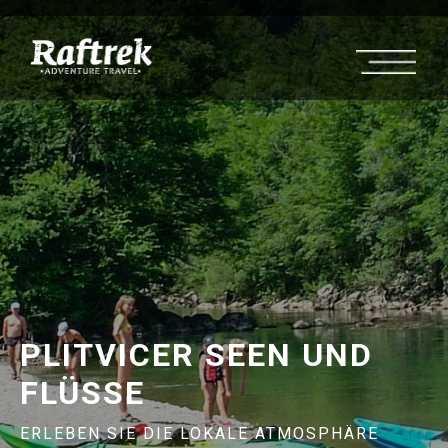
PLITVICER SEEN UND
FLÜSSE
ERLEBEN SIE DIE LOKALE ATMOSPHÄRE