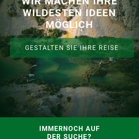
WIR MACHEN IHRE
WILDESTEN IDEEN
MÖGLICH
GESTALTEN SIE IHRE REISE
IMMERNOCH AUF
DER SUCHE?