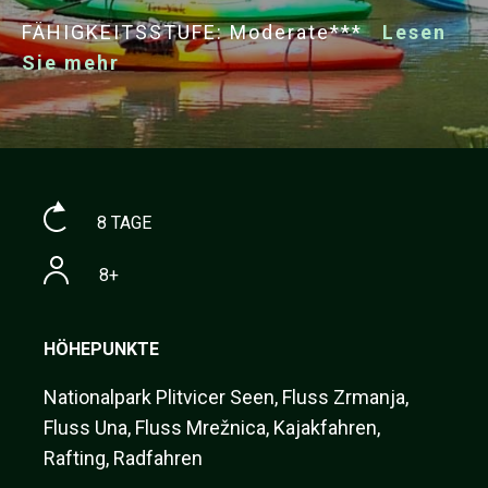
FÄHIGKEITSSTUFE: Moderate***
Lesen
Sie mehr
8 TAGE
8+
HÖHEPUNKTE
Nationalpark Plitvicer Seen, Fluss Zrmanja,
Fluss Una, Fluss Mrežnica, Kajakfahren,
Rafting, Radfahren