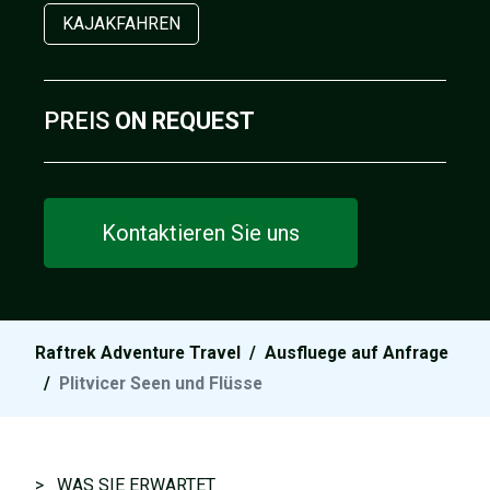
KAJAKFAHREN
PREIS
ON REQUEST
Kontaktieren Sie uns
Raftrek Adventure Travel
/
Ausfluege auf Anfrage
/
Plitvicer Seen und Flüsse
> WAS SIE ERWARTET