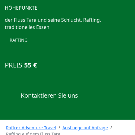
HÖHEPUNKTE
der Fluss Tara und seine Schlucht, Rafting,
traditionelles Essen
RAFTING
PREIS
55 €
Kontaktieren Sie uns
Raftrek Adventure Travel
/
Ausfluege auf Anfrage
/
Rafting auf dem Fluss Tara