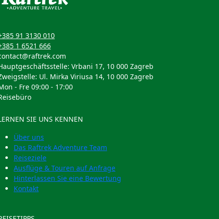
+385 91 3130 010
+385 1 6521 666
contact@raftrek.com
Hauptgeschäftsstelle: Vrbani 17, 10 000 Zagreb
Zweigstelle: Ul. Mirka Viriusa 14, 10 000 Zagreb
Mon - Fre 09:00 - 17:00
Reisebüro
LERNEN SIE UNS KENNEN
Über uns
Das Raftrek Adventure Team
Reiseziele
Ausflüge & Touren auf Anfrage
Hinterlassen Sie eine Bewertung
Kontakt
REISETIPPS