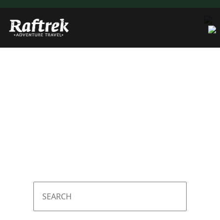
TAGESAUSFLÜGE
MEHRTAGESAUSFLÜGE
INDIVIDUELLE REISEN
SHOP
VERLEIH
KONTAKT