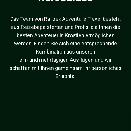
Das Team von Raftrek Adventure Travel besteht
aus Reisebegeisterten und Profis, die Ihnen die
besten Abenteuer in Kroatien ermöglichen
werden. Finden Sie sich eine entsprechende
Kombination aus unseren
ein- und mehrtägigen Ausflügen und wir
schaffen mit Ihnen gemeinsam Ihr persönliches
Erlebnis!