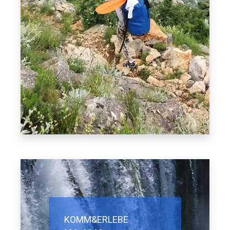
KOMM&ERLEBE