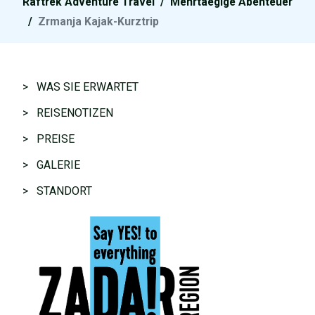
Raftrek Adventure Travel
/
Mehrtaegige Abenteuer
/
Zrmanja Kajak-Kurztrip
> WAS SIE ERWARTET
> REISENOTIZEN
> PREISE
> GALERIE
> STANDORT