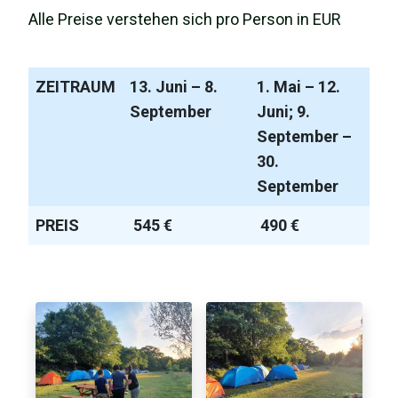
Alle Preise verstehen sich pro Person in EUR
ZEITRAUM
13. Juni – 8.
1. Mai – 12.
September
Juni;
9.
September –
30.
September
PREIS
545 €
490 €