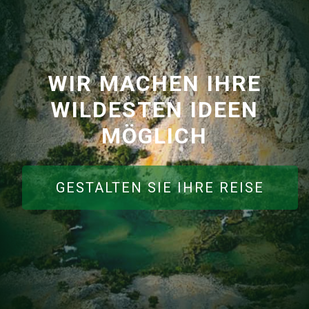
WIR MACHEN IHRE
WILDESTEN IDEEN
MÖGLICH
GESTALTEN SIE IHRE REISE