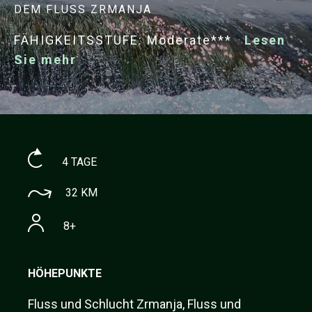
DEM FLUSS ZRMANJA
FÄHIGKEITSSTUFE: Moderate***
Lesen
Sie mehr
4 TAGE
32 KM
8+
HÖHEPUNKTE
Fluss und Schlucht Zrmanja, Fluss und