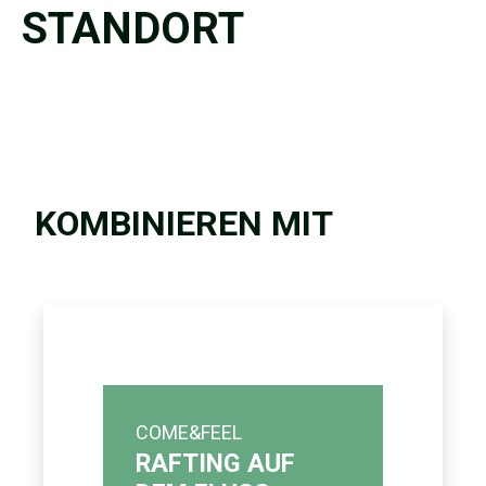
STANDORT
KOMBINIEREN MIT
COME&FEEL
RAFTING AUF