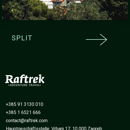
SPLIT
+385 91 3130 010
+385 1 6521 666
contact@raftrek.com
Hauptgeschäftsstelle: Vrbani 17, 10 000 Zagreb