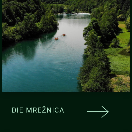
DIE MREŽNICA