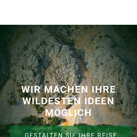
WIR MACHEN IHRE
WILDESTEN IDEEN
MÖGLICH
GESTALTEN SIE IHRE REISE