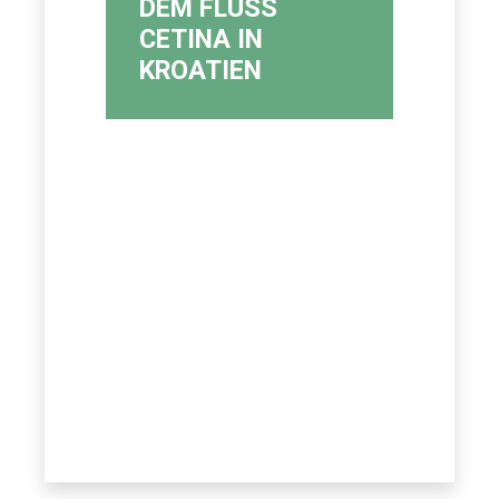
DEM FLUSS
CETINA IN
KROATIEN