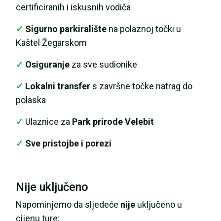
certificiranih i iskusnih vodiča
✓
Sigurno parkiralište
na polaznoj točki u
Kaštel Žegarskom
✓
Osiguranje
za sve sudionike
✓
Lokalni transfer
s završne točke natrag do
polaska
✓
Ulaznice za
Park prirode Velebit
✓
Sve pristojbe i porezi
Nije uključeno
Napominjemo da sljedeće
nije
uključeno u
cijenu ture: