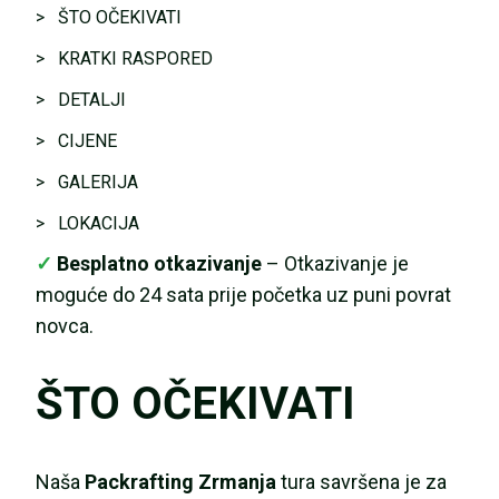
> ŠTO OČEKIVATI
> KRATKI RASPORED
> DETALJI
> CIJENE
> GALERIJA
> LOKACIJA
✓
Besplatno otkazivanje
– Otkazivanje je
moguće do 24 sata prije početka uz puni povrat
novca.
ŠTO OČEKIVATI
Naša
Packrafting Zrmanja
tura savršena je za