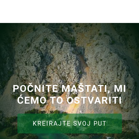
POČNITE MAŠTATI, MI
ĆEMO TO OSTVARITI
KREIRAJTE SVOJ PUT