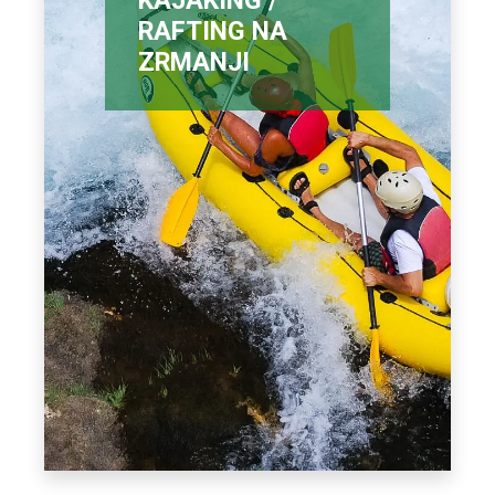
RAFTING NA
ZRMANJI