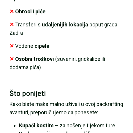
✕
Obroci
i
piće
✕
Transferi s
udaljenijih lokacija
poput grada
Zadra
✕
Vodene
cipele
✕
Osobni troškovi
(suveniri, grickalice ili
dodatna pića)
Što ponijeti
Kako biste maksimalno uživali u ovoj packrafting
avanturi, preporučujemo da ponesete:
Kupaći kostim
– za nošenje tijekom ture