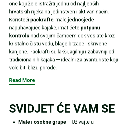
one koji žele istražiti jednu od najljepših
hrvatskih rijeka na jedinstven i aktivan način.
Koristeći
packrafte
, male
jednosjede
napuhavajuće kajake, imat ćete
potpunu
kontrolu
nad svojim čamcem dok veslate kroz
kristalno čistu vodu, blage brzace i skrivene
kanjone. Packrafti su lakši, agilniji i zabavniji od
tradicionalnih kajaka — idealni za avanturiste koji
vole biti blizu prirode.
Read More
SVIDJET ĆE VAM SE
Male i osobne grupe
– Uživajte u