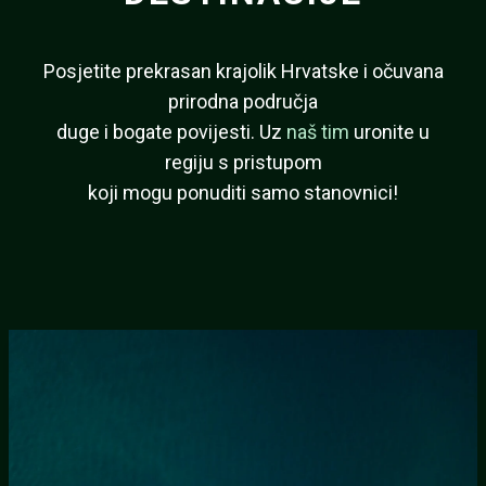
Posjetite prekrasan krajolik Hrvatske i očuvana
prirodna područja
duge i bogate povijesti. Uz
naš tim
uronite u
regiju s pristupom
koji mogu ponuditi samo stanovnici!