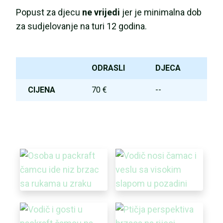
Popust za djecu
ne vrijedi
jer je minimalna dob
za sudjelovanje na turi 12 godina.
ODRASLI
DJECA
CIJENA
70 €
--