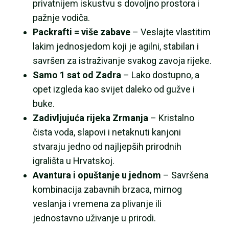
privatnijem iskustvu s dovoljno prostora i
pažnje vodiča.
Packrafti = više zabave
– Veslajte vlastitim
lakim jednosjedom koji je agilni, stabilan i
savršen za istraživanje svakog zavoja rijeke.
Samo 1 sat od Zadra
– Lako dostupno, a
opet izgleda kao svijet daleko od gužve i
buke.
Zadivljujuća rijeka Zrmanja
– Kristalno
čista voda, slapovi i netaknuti kanjoni
stvaraju jedno od najljepših prirodnih
igrališta u Hrvatskoj.
Avantura i opuštanje u jednom
– Savršena
kombinacija zabavnih brzaca, mirnog
veslanja i vremena za plivanje ili
jednostavno uživanje u prirodi.