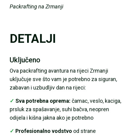
Packrafting na Zrmanji
DETALJI
Uključeno
Ova packrafting avantura na rijeci Zrmanji
uključuje sve što vam je potrebno za siguran,
zabavan i uzbudljiv dan na rijeci:
✓
Sva potrebna oprema:
čamac, veslo, kaciga,
prsluk za spašavanje, suhi bačva, neopren
odijela i kišna jakna ako je potrebno
✓
Profesionalno vodstvo
od strane