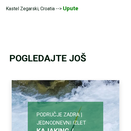
Upute
Kastel Zegarski, Croatia -->
POGLEDAJTE JOŠ
PODRUČJE ZADRA |
JEDNODNEVNI IZLET
KAJAKING /