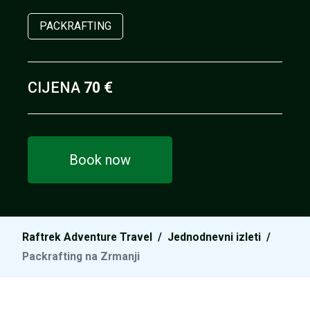
PACKRAFTING
CIJENA
70 €
Book now
Raftrek Adventure Travel
/
Jednodnevni izleti
/
Packrafting na Zrmanji