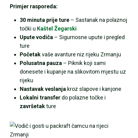
Primjer rasporeda:
30 minuta prije ture
– Sastanak na polaznoj
točki u
Kaštel Žegarski
Upute vodiča
– Sigurnosne upute i pregled
ture
Početak
vaše avanture niz rijeku Zrmanju
Polusatna pauza
– Piknik koji sami
donesete i kupanje na slikovitom mjestu uz
rijeku
Nastavak veslanja
kroz slapove i kanjone
Lokalni transfer
do polazne točke i
završetak
ture