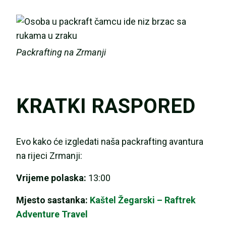
Packrafting na Zrmanji
KRATKI RASPORED
Evo kako će izgledati naša packrafting avantura
na rijeci Zrmanji:
Vrijeme polaska:
13:00
Mjesto sastanka:
Kaštel Žegarski – Raftrek
Adventure Travel