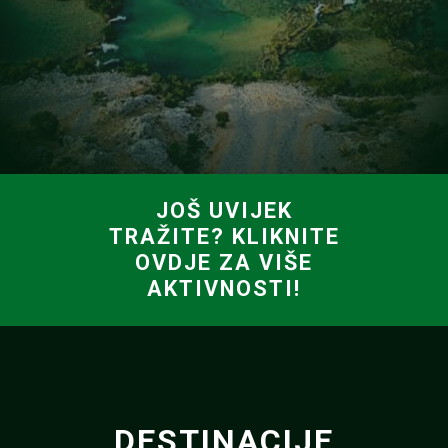
JOŠ UVIJEK
TRAŽITE? KLIKNITE
OVDJE ZA VIŠE
AKTIVNOSTI!
DESTINACIJE