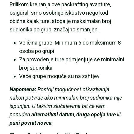
Prilikom kreiranja ove packrafting avanture,
osigurali smo osobnije iskustvo nego kod
obične kajak ture, stoga je maksimalan broj
sudionika po grupi značajno smanjen.
Veličina grupe: Minimum 6 do maksimum 8
osoba po grupi
Za provođenje ture primjenjuje se minimalni
broj sudionika
Veće grupe moguće su na zahtjev
Napomena:
Postoji mogućnost otkazivanja
nakon potvrde ako minimalan broj sudionika nije
ispunjen. U takvim slučajevima bit će vam
ponuđen
alternativni datum
,
druga opcija ture
ili
puni povrat novca
.