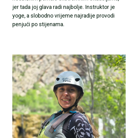
jer tada joj glava radi najbolje.
Instruktor je
yoge, a slobodno vrijeme najradije provodi
penjući po stijenama.