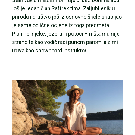
još je jedan član Raftrek tima. Zaljubljenik u
prirodu i društvo još iz osnovne škole skupljao
je same odlične ocjene iz toga predmeta.
Planine, rijeke, jezera ili potoci – ništa mu nije
strano te kao vodič radi punom parom, a zimi
uživa kao snowboard instruktor.