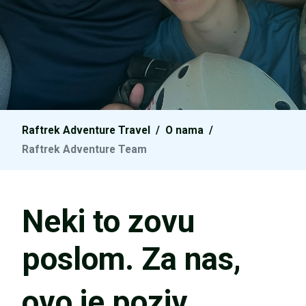
Raftrek Adventure Travel
/
O nama
/
Raftrek Adventure Team
Neki to zovu
poslom. Za nas,
ovo je poziv