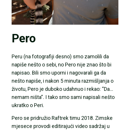
Pero
Peru (na fotografiji desno) smo zamolili da
napiše nešto o sebi, no Pero nije znao što bi
napisao. Bili smo uporni i nagovarali ga da
nešto napiše, i nakon 5 minuta razmišljanja o
životu, Pero je duboko udahnuo i rekao: “Da…
nemam ništa”. I tako smo sami napisali nešto
ukratko o Peri.
Pero se pridružio Raftrek timu 2018. Zimske
mjesece provodi editirajući video sadržaj u