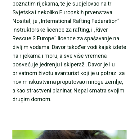
poznatim rijekama, te je sudjelovao na tri
Svjetska i nekoliko Europskih prvenstava.
Nositelj je „International Rafting Federation“
instruktorske licence za rafting, i „River
Rescue 3 Europe“ licence za spašavanje na
divljim vodama. Davor također vodi kajak izlete
na rijekama i moru, a sve više vremena
posvećuje jedrenju i skiperaži. Davor je i u
privatnom životu avanturist koji je u potrazi za
novim iskustvima proputovao mnoge zemlje,
a kao strastveni planinar, Nepal smatra svojim
drugim domom.