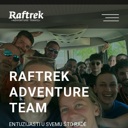
RAFTREK
ADVENTURE
TEAM
ENTUZIJASTI U SVEMU ŠTO RADE