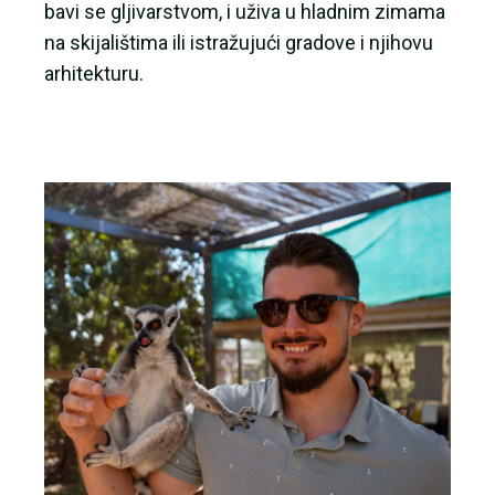
bavi se gljivarstvom, i uživa u hladnim zimama
na skijalištima ili istražujući gradove i njihovu
arhitekturu.