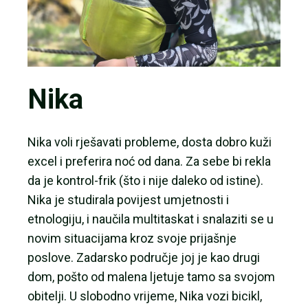
Nika
Nika voli rješavati probleme, dosta dobro kuži
excel i preferira noć od dana. Za sebe bi rekla
da je kontrol-frik (što i nije daleko od istine).
Nika je studirala povijest umjetnosti i
etnologiju, i naučila multitaskat i snalaziti se u
novim situacijama kroz svoje prijašnje
poslove. Zadarsko područje joj je kao drugi
dom, pošto od malena ljetuje tamo sa svojom
obitelji. U slobodno vrijeme, Nika vozi bicikl,