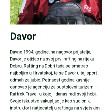
Davor
Davne 1994. godine, na nagovor prijatelja,
Davor je otišao na svoj prvi rafting na rijeku
Dobru. Rafting na Dobri tada se smatrao
najboljim u Hrvatskoj, te se Davor u taj sport
odmah zaljubio. Petnaest godina kasnije
osnovao je agenciju za pustolovni turizam –
Raftrek Travel, u kojoj i danas radi svoji hobi.
Svoje iskustvo sakupljao je kao sudionik,
instruktor i natjecatelj u raftingu na svjetskim