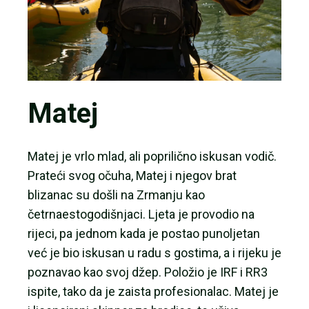
Matej
Matej je vrlo mlad, ali poprilično iskusan vodič.
Prateći svog očuha, Matej i njegov brat
blizanac su došli na Zrmanju kao
četrnaestogodišnjaci. Ljeta je provodio na
rijeci, pa jednom kada je postao punoljetan
već je bio iskusan u radu s gostima, a i rijeku je
poznavao kao svoj džep. Položio je IRF i RR3
ispite, tako da je zaista profesionalac. Matej je