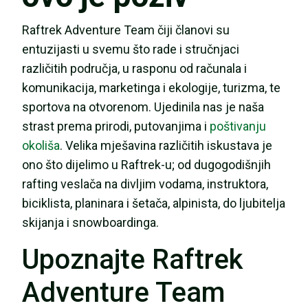
Raftrek Adventure Team čiji članovi su
entuzijasti u svemu što rade i stručnjaci
različitih područja, u rasponu od računala i
komunikacija, marketinga i ekologije, turizma, te
sportova na otvorenom. Ujedinila nas je naša
strast prema prirodi, putovanjima i
poštivanju
okoliša
. Velika mješavina različitih iskustava je
ono što dijelimo u Raftrek-u; od dugogodišnjih
rafting veslača na divljim vodama, instruktora,
biciklista, planinara i šetača, alpinista, do ljubitelja
skijanja i snowboardinga.
Upoznajte Raftrek
Adventure Team