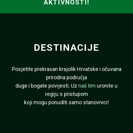
AKTIVNOSTI!
DESTINACIJE
Posjetite prekrasan krajolik Hrvatske i očuvana
prirodna područja
duge i bogate povijesti. Uz
naš tim
uronite u
regiju s pristupom
koji mogu ponuditi samo stanovnici!