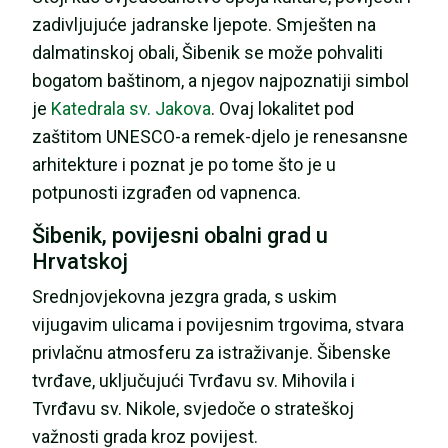
zadivljujuće jadranske ljepote. Smješten na
dalmatinskoj obali, Šibenik se može pohvaliti
bogatom baštinom, a njegov najpoznatiji simbol
je
Katedrala sv. Jakova
. Ovaj lokalitet pod
zaštitom UNESCO-a remek-djelo je renesansne
arhitekture i poznat je po tome što je u
potpunosti izgrađen od vapnenca.
Šibenik, povijesni obalni grad u
Hrvatskoj
Srednjovjekovna jezgra grada, s uskim
vijugavim ulicama i povijesnim trgovima, stvara
privlačnu atmosferu za istraživanje. Šibenske
tvrđave, uključujući Tvrđavu sv. Mihovila i
Tvrđavu sv. Nikole, svjedoče o strateškoj
važnosti grada kroz povijest.