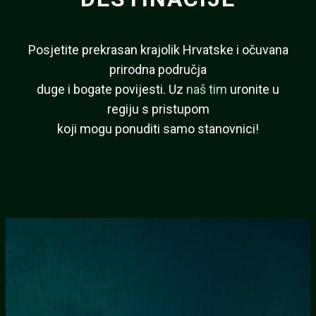
Posjetite prekrasan krajolik Hrvatske i očuvana
prirodna područja
duge i bogate povijesti. Uz
naš tim
uronite u
regiju s pristupom
koji mogu ponuditi samo stanovnici!