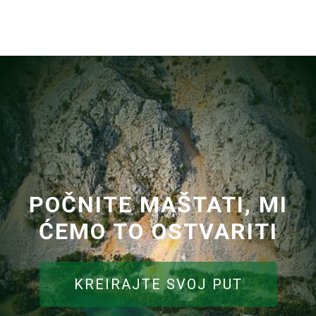
POČNITE MAŠTATI, MI
ĆEMO TO OSTVARITI
KREIRAJTE SVOJ PUT