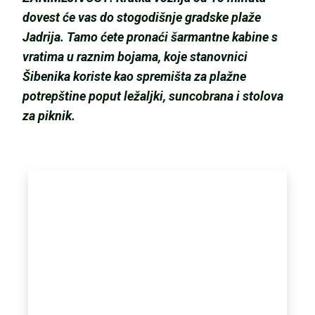
dovest će vas do stogodišnje gradske plaže
Jadrija. Tamo ćete pronaći šarmantne kabine s
vratima u raznim bojama, koje stanovnici
Šibenika koriste kao spremišta za plažne
potrepštine poput ležaljki, suncobrana i stolova
za piknik.