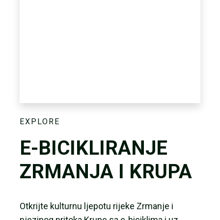
EXPLORE
E-BICIKLIRANJE
ZRMANJA I KRUPA
Otkrijte kulturnu ljepotu rijeke Zrmanje i
njezinog pritoka Krupe sa e-biciklima i uz