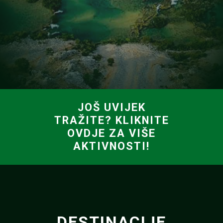
JOŠ UVIJEK
TRAŽITE? KLIKNITE
OVDJE ZA VIŠE
AKTIVNOSTI!
DESTINACIJE