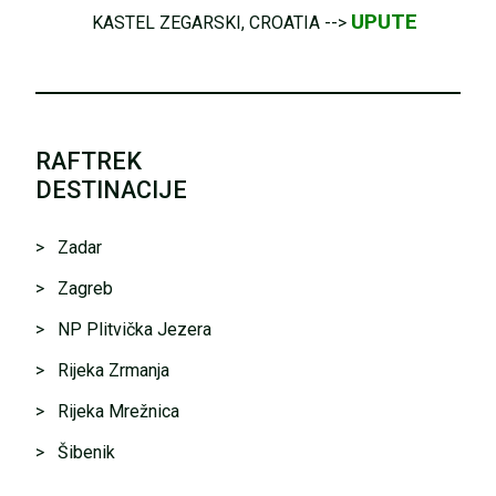
UPUTE
KASTEL ZEGARSKI, CROATIA -->
RAFTREK
DESTINACIJE
> Zadar
> Zagreb
> NP Plitvička Jezera
> Rijeka Zrmanja
> Rijeka Mrežnica
> Šibenik