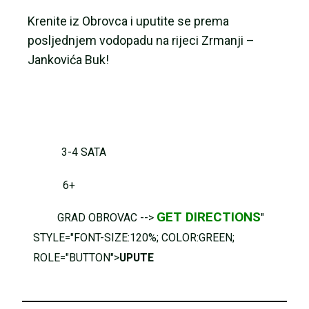
Krenite iz Obrovca i uputite se prema
posljednjem vodopadu na rijeci Zrmanji –
Jankovića Buk!
3-4 SATA
6+
GET DIRECTIONS
GRAD OBROVAC -->
"
STYLE="FONT-SIZE:120%; COLOR:GREEN;
ROLE="BUTTON">
UPUTE