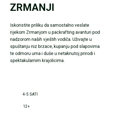
ZRMANJI
Iskoristite priliku da samostalno veslate
rijekom Zrmanjom u packrafting avanturi pod
nadzorom naših vještih vodiča. Uživajte u
spuštanju niz brzace, kupanju pod slapovima
te odmoru uma i duše u netaknutoj prirodi i
spektakularnim krajolicima.
4-5 SATI
12+