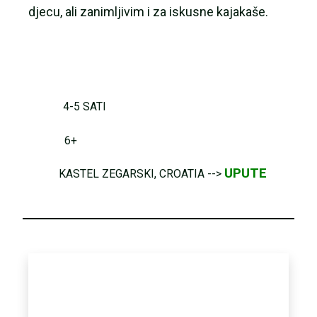
djecu, ali zanimljivim i za iskusne kajakaše.
4-5 SATI
6+
UPUTE
KASTEL ZEGARSKI, CROATIA -->