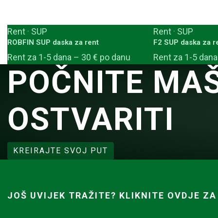
Rent
·
SUP
Rent
·
SUP
ROBFIN SUP daska za rent
F2 SUP daska za r
Rent za 1-5 dana – 30 € po danu
Rent za 1-5 dana
POČNITE MAŠ
OSTVARITI
KREIRAJTE SVOJ PUT
JOŠ UVIJEK TRAŽITE? KLIKNITE OVDJE ZA