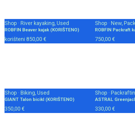
Shop
·
River kayaking, Used
Shop
·
New, Pack
ROBFIN Beaver kajak (KORIŠTENO)
ROBFIN Packraft k
korišteni 850,00 €
750,00 €
Shop
·
Biking, Used
Shop
·
Packraftin
GIANT Talon bicikl (KORIŠTENO)
ASTRAL Greenjack
350,00 €
330,00 €