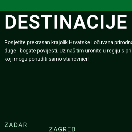
DESTINACIJE
Posjetite prekrasan krajolik Hrvatske i očuvana prirodn
duge i bogate povijesti. Uz
naš tim
uronite u regiju s p
koji mogu ponuditi samo stanovnici!
ZADAR
ZAGREB