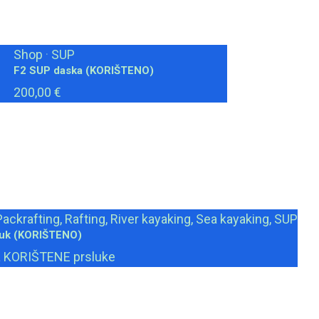
Shop
·
SUP
F2 SUP daska (KORIŠTENO)
200,00 €
ackrafting, Rafting, River kayaking, Sea kayaking, SUP
luk (KORIŠTENO)
a KORIŠTENE prsluke