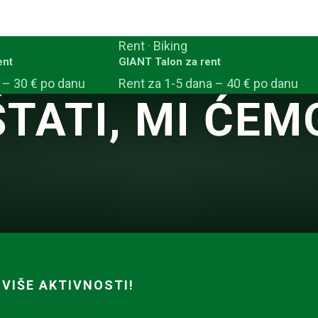
Rent
·
Biking
ent
GIANT Talon za rent
 – 30 € po danu
Rent za 1-5 dana – 40 € po danu
TATI, MI ĆEM
 VIŠE AKTIVNOSTI!