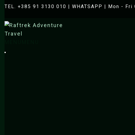
TEL. +385 91 3130 010
|
WHATSAPP
| Mon - Fri 
MENU
MENU