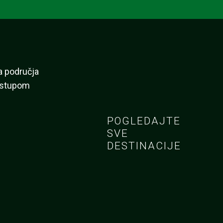
a područja
ristupom
POGLEDAJTE
SVE
DESTINACIJE