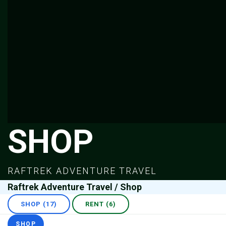
SHOP
RAFTREK ADVENTURE TRAVEL
Raftrek Adventure Travel
/
Shop
SHOP (17)
RENT (6)
SHOP