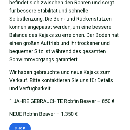
befindet sich zwischen den Rohren und sorgt
für bessere Stabilität und schnelle
Selbstlenzung. Die Bein- und Rückenstützen
können angepasst werden, um eine bessere
Balance des Kajaks zu erreichen. Der Boden hat
einen großen Auftrieb und Ihr trockener und
bequemer Sitz ist während des gesamten
Schwimmvorgangs garantiert.
Wir haben gebrauchte und neue Kajaks zum
Verkauf. Bitte kontaktieren Sie uns für Details
und Verfügbarkeit.
1 JAHRE GEBRAUCHTE Robfin Beaver – 850 €
NEUE Robfin Beaver – 1.350 €
SHOP