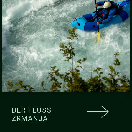
DER FLUSS
ZRMANJA