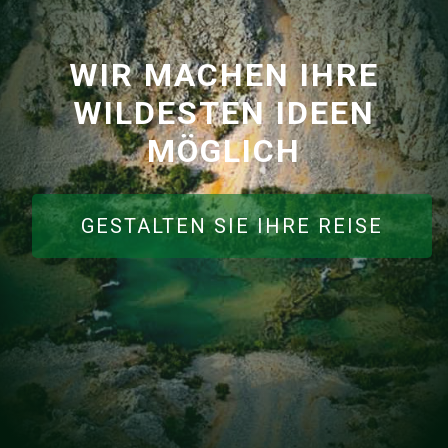
WIR MACHEN IHRE
WILDESTEN IDEEN
MÖGLICH
GESTALTEN SIE IHRE REISE