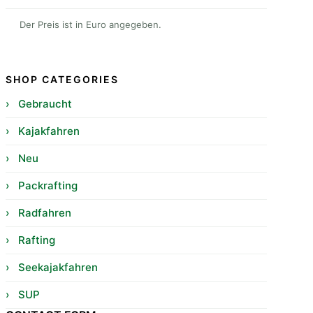
Der Preis ist in Euro angegeben.
INQUIRE NOW
SHOP CATEGORIES
› Gebraucht
› Kajakfahren
› Neu
› Packrafting
› Radfahren
› Rafting
› Seekajakfahren
› SUP