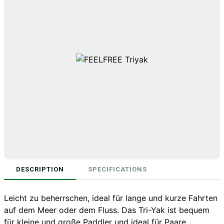
DESCRIPTION
SPECIFICATIONS
Leicht zu beherrschen, ideal für lange und kurze Fahrten
auf dem Meer oder dem Fluss. Das Tri-Yak ist bequem
für kleine und große Paddler und ideal für Paare,