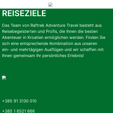
MEHR AKTIVITÄTEN!
REISEZIELE
Das Team von Raftrek Adventure Travel besteht aus
Reisebegeisterten und Profis, die Ihnen die besten
Abenteuer in Kroatien ermöglichen werden. Finden Sie
sich eine entsprechende Kombination aus unseren
ein- und mehrtägigen Ausflügen und wir schaffen mit
Ihnen gemeinsam Ihr persönliches Erlebnis!
DER FLUSS
DIE
SPLIT
ZRMANJA
MREŽNICA
+385 91 3130 010
+385 1 6521 666