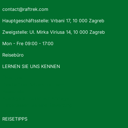
contact@raftrek.com
Hauptgeschäftsstelle: Vrbani 17, 10 000 Zagreb
Zweigstelle: Ul. Mirka Viriusa 14, 10 000 Zagreb
Mon - Fre 09:00 - 17:00
Reisebüro
LERNEN SIE UNS KENNEN
Über uns
Das Raftrek Adventure Team
Reiseziele
Ausflüge & Touren auf Anfrage
Hinterlassen Sie eine Bewertung
Kontakt
REISETIPPS