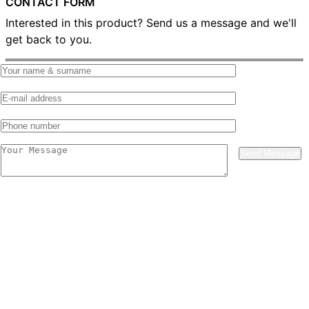
CONTACT FORM
Interested in this product? Send us a message and we'll
get back to you.
Send Message
WIR MACHEN IHRE
WILDESTEN IDEEN
MÖGLICH
GESTALTEN SIE IHRE REISE
IMMERNOCH AUF DER SUCHE? KLICKEN SIE HIER FÜR