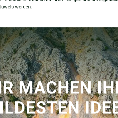
 Juwels werden.
IR MACHEN IH
ILDESTEN IDE