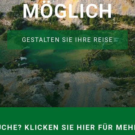
MÖGLICH
GESTALTEN SIE IHRE REISE
CHE? KLICKEN SIE HIER FÜR MEH