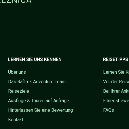
EŽNICA
LERNEN SIE UNS KENNEN
REISETIPPS
Über uns
Lernen Sie K
Das Raftrek Adventure Team
Vor der Reis
Reiseziele
Bei Ihrer Ank
Ausflüge & Touren auf Anfrage
Fitnessbewe
Hinterlassen Sie eine Bewertung
FAQs
Kontakt