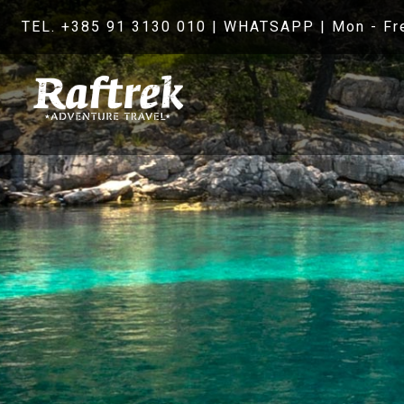
TEL. +385 91 3130 010
|
WHATSAPP
| Mon - Fr