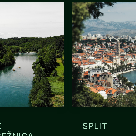
E
SPLIT