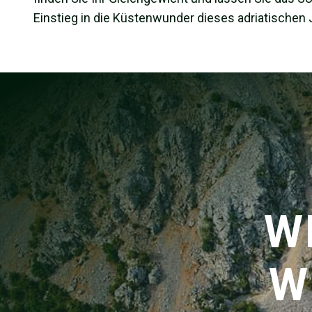
Einstieg in die Küstenwunder dieses adriatischen
W
W