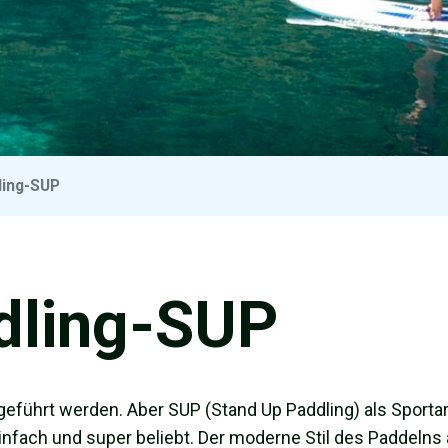
ling-SUP
dling-SUP
eführt werden. Aber SUP (Stand Up Paddling) als Sportart
einfach und super beliebt. Der moderne Stil des Paddelns