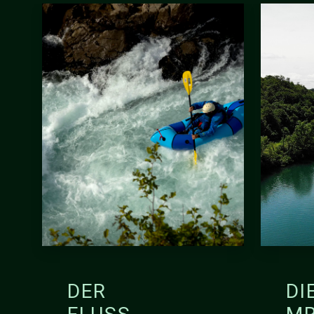
DER
DI