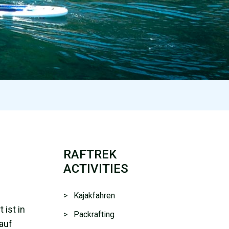
RAFTREK
ACTIVITIES
> Kajakfahren
 ist in
> Packrafting
 auf