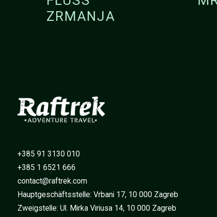
FLUSS
MR
ZRMANJA
+385 91 3130 010
+385 1 6521 666
contact@raftrek.com
Hauptgeschäftsstelle: Vrbani 17, 10 000 Zagreb
Zweigstelle: Ul. Mirka Viriusa 14, 10 000 Zagreb