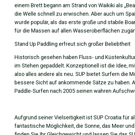
einem Brett begann am Strand von Waikiki als „Be
die Welle schnell zu erwischen. Aber auch um Spa
wurde populär, als das erste große und stabile Bo
für die Massen auf allen Wasseroberflächen zugän
Stand Up Paddling erfreut sich großer Beliebtheit
Historisch gesehen haben Fluss- und Küstenkultu
im Stehen gepaddelt. Konzeptionell ist die Idee,
also alles andere als neu. SUP bietet Surfern die 
bessere Sicht auf ankommende Sätze zu haben. Au
Paddle-Surfen nach 2005 seinen wahren Aufschw
Aufgrund seiner Vielseitigkeit ist SUP Croatia für
fantastische Möglichkeit, die Sonne, das Meer und
finden Sie Ihr Gleichgewicht und lassen Sie das S